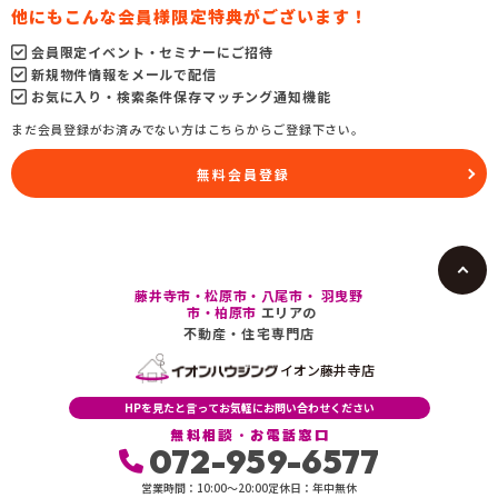
他にもこんな会員様限定特典がございます！
会員限定イベント・セミナーにご招待
新規物件情報をメールで配信
お気に入り・検索条件保存マッチング通知機能
まだ会員登録がお済みでない方はこちらからご登録下さい。
無料会員登録
藤井寺市・松原市・八尾市・ 羽曳野
市・柏原市
エリアの
不動産・住宅専門店
イオン藤井寺店
HPを見たと言ってお気軽にお問い合わせください
無料相談・お電話窓口
072-959-6577
営業時間：10:00〜20:00
定休日：年中無休