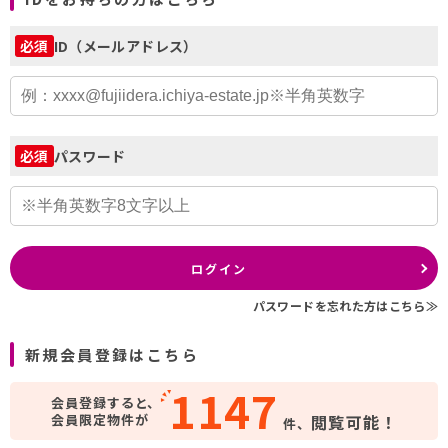
ID（メールアドレス）
必須
パスワード
必須
ログイン
パスワードを忘れた方はこちら≫
新規会員登録はこちら
1147
会員登録すると、
会員限定物件が
閲覧可能！
件、