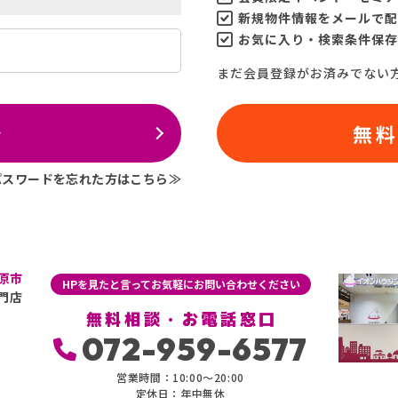
新規物件情報をメールで配
お気に入り・検索条件保存
まだ会員登録がお済みでない
ン
無
パスワードを忘れた方はこちら≫
原市
HPを見たと言ってお気軽にお問い合わせください
門店
無料相談・お電話窓口
072-959-6577
営業時間：10:00〜20:00
定休日：年中無休