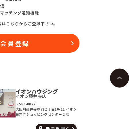
信
マッチング通知機能
方はこちらからご登録下さい。
料会員登録
イオンハウジング
イオン藤井寺店
〒583-0027
大阪府藤井寺市岡２丁目10-11 イオン
藤井寺ショッピングセンター２階
地図を
開く