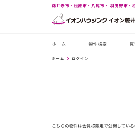
藤井寺市・松原市・八尾市・ 羽曳野市・
イオン
藤
ホーム
物件検索
買
ホーム
ログイン
こちらの物件は会員様限定で公開している