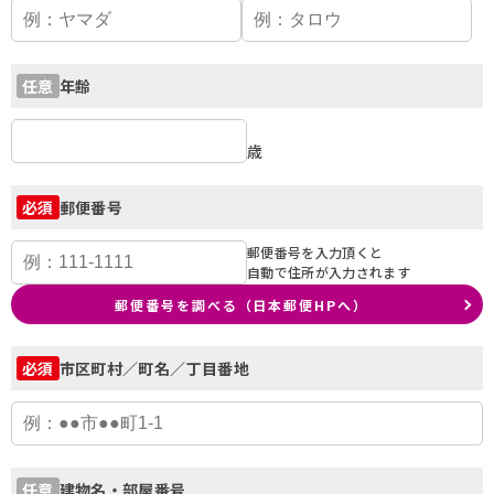
年齢
任意
歳
郵便番号
必須
郵便番号を入力頂くと
自動で住所が入力されます
郵便番号を調べる（日本郵便HPへ）
市区町村／町名／丁目番地
必須
建物名・部屋番号
任意