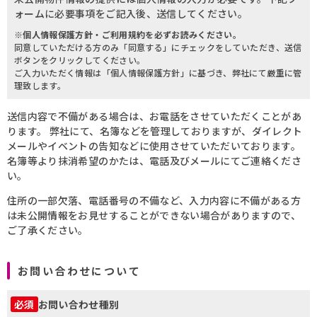
ォームに必要事項をご記入後、送信してください。
※個人情報保護方針・ご利用規約を必ずお読みください。
同意していただける方のみ「同意する」にチェックをしていただき、送信
ボタンをクリックしてください。
ご入力いただく情報は「個人情報保護方針」に基づき、弊社にて厳重に管
理致します。
送信内容で不備がある場合は、お電話をさせていただくことがあ
ります。 弊社にて、名簿などを管理しておりますが、ダイレクト
メールやイベントの告知などに使用させていただいております。
名簿等より抹消希望のかたは、電話及びメールにてご連絡くださ
い。
住所の一部欠落、電話番号の不備など、入力内容に不備がある方
は未公開情報をお見せすることができない場合がありますので、
ご了承ください。
お問い合わせについて
お問い合わせ種別
必須