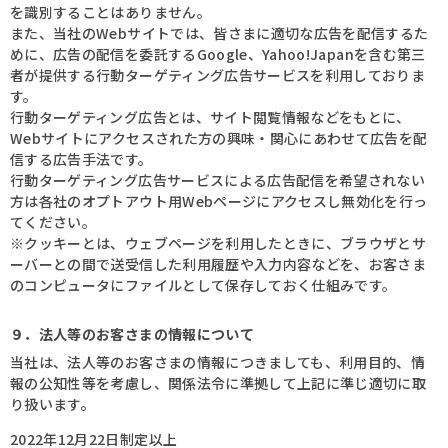
を識別することはありません。
また、当社のWebサイトでは、皆さまに適切な広告を配信するた
めに、広告の配信を委託するGoogle、Yahoo!Japanを含む第三
者が提供する行動ターゲティング広告サービスを利用しておりま
す。
行動ターゲティング広告とは、サイト閲覧情報などをもとに、
Webサイトにアクセスされた方の興味・関心にあわせて広告を配
信する広告手法です。
行動ターゲティング広告サービスによる広告配信を希望されない
方は各社のオプトアウト用Webページにアクセスし無効化を行っ
てください。
※クッキーとは、ウェブページを利用したときに、ブラウザとサ
ーバーとの間で送受信した利用履歴や入力内容などを、お客さま
のコンピュータにファイルとして保存しておく仕組みです。
９．法人等のお客さまの情報について
当社は、法人等のお客さまの情報につきましても、利用目的、情
報の公知性等を考慮し、関係法令に準拠して上記に準じ適切に取
り扱います。
2022年12月22日制定以上