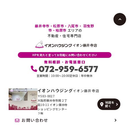
藤井寺市・松原市・八尾市・ 羽曳野
市・柏原市
エリアの
不動産・住宅専門店
イオン藤井寺店
HPを見たと言ってお気軽にお問い合わせください
無料相談・お電話窓口
072-959-6577
営業時間：10:00〜20:00
定休日：年中無休
イオンハウジング
イオン藤井寺店
〒583-0027
大阪府藤井寺市岡２丁
地図を
目10-11 イオン藤井寺
開く
ショッピングセンター
２階
お問い合わせ