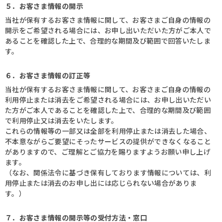
５．お客さま情報の開示
当社が保有するお客さま情報に関して、お客さまご自身の情報の
開示をご希望される場合には、お申し出いただいた方がご本人で
あることを確認した上で、合理的な期間及び範囲で回答いたしま
す。
６．お客さま情報の訂正等
当社が保有するお客さま情報に関して、お客さまご自身の情報の
利用停止または消去をご希望される場合には、お申し出いただい
た方がご本人であることを確認した上で、合理的な期間及び範囲
で利用停止又は消去をいたします。
これらの情報等の一部又は全部を利用停止または消去した場合、
不本意ながらご要望にそったサービスの提供ができなくなること
がありますので、ご理解とご協力を賜りますようお願い申し上げ
ます。
（なお、関係法令に基づき保有しております情報については、利
用停止または消去のお申し出には応じられない場合がありま
す。）
７．お客さま情報の開示等の受付方法・窓口