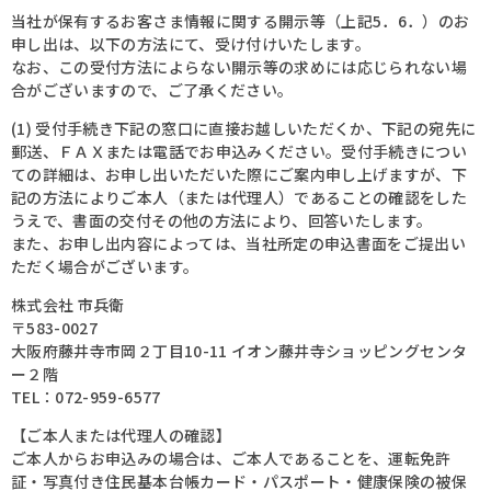
当社が保有するお客さま情報に関する開示等（上記5．6．）のお
申し出は、以下の方法にて、受け付けいたします。
なお、この受付方法によらない開示等の求めには応じられない場
合がございますので、ご了承ください。
(1) 受付手続き下記の窓口に直接お越しいただくか、下記の宛先に
郵送、ＦＡＸまたは電話でお申込みください。受付手続きについ
ての詳細は、お申し出いただいた際にご案内申し上げますが、下
記の方法によりご本人（または代理人）であることの確認をした
うえで、書面の交付その他の方法により、回答いたします。
また、お申し出内容によっては、当社所定の申込書面をご提出い
ただく場合がございます。
株式会社 市兵衛
〒583-0027
大阪府藤井寺市岡２丁目10-11 イオン藤井寺ショッピングセンタ
ー２階
TEL：072-959-6577
【ご本人または代理人の確認】
ご本人からお申込みの場合は、ご本人であることを、運転免許
証・写真付き住民基本台帳カード・パスポート・健康保険の被保