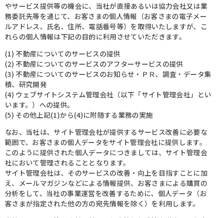
やサービス提供等の機会に、当社が直接あるいは協力会社又は業
務委託先等を通じて、お客さまの個人情報（お客さまの電子メー
ルアドレス、氏名、住所、電話番号等）を取得いたしますが、こ
れらの個人情報は下記の目的に利用させていただきます。
(1) 不動産についてのサービスの提供
(2) 不動産についてのサービスのアフターサービスの提供
(3) 不動産についてのサービスのお知らせ・ＰＲ、調査・データ集
積、研究開発
(4) ウェブサイトシステム管理会社（以下「サイト管理会社」とい
います。）への提供。
(5) その他上記(1)から(4)に附随する業務の実施
なお、当社は、サイト管理会社が提供するサービス改善に必要な
範囲で、お客さまの個人データをサイト管理会社に提供します。
このように提供された個人データにつきましては、サイト管理会
社において管理されることとなります。
サイト管理会社は、そのサービスの改善・向上を目指すことに加
え、メールマガジンなどによる情報提供、お客さまによる購買の
分析をして、当社の事業運営を改善するために、個人データ（お
客さまが指定された他の方の宛先情報を除く）を利用します。