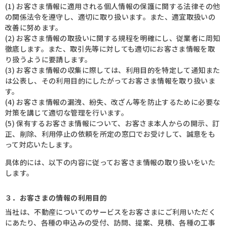
(1) お客さま情報に適用される個人情報の保護に関する法律その他
の関係法令を遵守し、適切に取り扱います。また、適宜取扱いの
改善に努めます。
(2) お客さま情報の取扱いに関する規程を明確にし、従業者に周知
徹底します。また、取引先等に対しても適切にお客さま情報を取
り扱うように要請します。
(3) お客さま情報の収集に際しては、利用目的を特定して通知また
は公表し、その利用目的にしたがってお客さま情報を取り扱いま
す。
(4) お客さま情報の漏洩、紛失、改ざん等を防止するために必要な
対策を講じて適切な管理を行います。
(5) 保有するお客さま情報について、お客さま本人からの開示、訂
正、削除、利用停止の依頼を所定の窓口でお受けして、誠意をも
って対応いたします。
具体的には、以下の内容に従ってお客さま情報の取り扱いをいた
します。
３．お客さまの情報の利用目的
当社は、不動産についてのサービスをお客さまにご利用いただく
にあたり、各種の申込みの受付、訪問、提案、見積、各種の工事