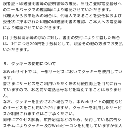
険者証・印鑑証明書等の証明書類の確認、当社ご登録電話番号へ
のコールバックでの確認等により確認させていただきます。
代理人からお申込みの場合は、代理人であることを委任状および
委任状に押印された印鑑の印鑑証明書の確認、ご本人への電話等
により確認させていただきます。
(2) 手数料開示等の求めに対し、書面の交付により回答した場合
は、1件につき200円を手数料として、現金その他の方法でお支払
いただきます。
８．クッキーの使用について
本Webサイトでは、一部サービスにおいてクッキーを使用してい
ます。
皆さまにサービスをご利用いただく際の利便性向上を目的に行っ
ていますので、お名前や電話番号などを識別することはありませ
ん。
なお、クッキーを拒否された場合でも、本Webサイトの閲覧など
のサービスをご利用いただけますが、クッキーを利用したサービ
スが制限されます点はご了承ください。
同様にアクセス解析、広告配信などのため、契約している広告シ
ステムによりクッキー及びWebビーコンを利用していますが個人