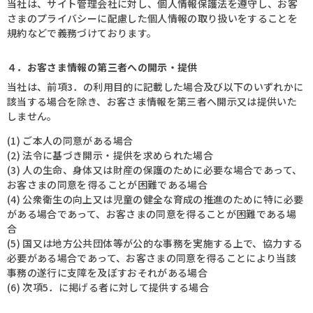
当社は、サイト管理会社に対し、個人情報保護法を遵守し、お客
さまのプライバシーに配慮した個人情報の取り扱いをすることを
規約などで義務づけております。
４．お客さま情報の第三者への開示・提供
当社は、前項3．の利用目的に記載した場合及び以下のいずれかに
該当する場合を除き、お客さま情報を第三者へ開示又は提供いた
しません。
(1) ご本人の同意がある場合
(2) 法令に基づき開示・提供を求められた場合
(3) 人の生命、身体又は財産の保護のために必要な場合であって、
お客さまの同意を得ることが困難である場合
(4) 公衆衛生の向上又は児童の健全な育成の推進のために特に必要
がある場合であって、お客さまの同意を得ることが困難である場
合
(5) 国又は地方公共団体等が公的な事務を実施する上で、協力する
必要がある場合であって、お客さまの同意を得ることにより当該
事務の遂行に支障を及ぼすおそれがある場合
(6) 次項5．に掲げる者に対して提供する場合