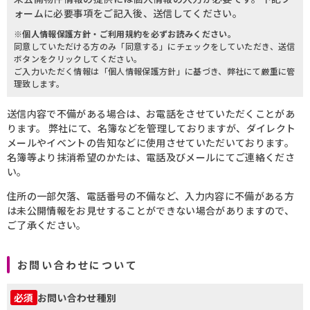
ォームに必要事項をご記入後、送信してください。
※個人情報保護方針・ご利用規約を必ずお読みください。
同意していただける方のみ「同意する」にチェックをしていただき、送信
ボタンをクリックしてください。
ご入力いただく情報は「個人情報保護方針」に基づき、弊社にて厳重に管
理致します。
送信内容で不備がある場合は、お電話をさせていただくことがあ
ります。 弊社にて、名簿などを管理しておりますが、ダイレクト
メールやイベントの告知などに使用させていただいております。
名簿等より抹消希望のかたは、電話及びメールにてご連絡くださ
い。
住所の一部欠落、電話番号の不備など、入力内容に不備がある方
は未公開情報をお見せすることができない場合がありますので、
ご了承ください。
お問い合わせについて
お問い合わせ種別
必須