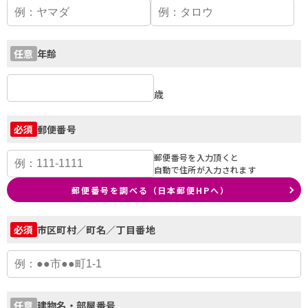
年齢
任意
歳
郵便番号
必須
郵便番号を入力頂くと
自動で住所が入力されます
郵便番号を調べる（日本郵便HPへ）
市区町村／町名／丁目番地
必須
建物名・部屋番号
任意