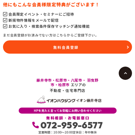
他にもこんな会員様限定特典がございます！
会員限定イベント・セミナーにご招待
新規物件情報をメールで配信
お気に入り・検索条件保存マッチング通知機能
まだ会員登録がお済みでない方はこちらからご登録下さい。
無料会員登録
藤井寺市・松原市・八尾市・ 羽曳野
市・柏原市
エリアの
不動産・住宅専門店
イオン藤井寺店
HPを見たと言ってお気軽にお問い合わせください
無料相談・お電話窓口
072-959-6577
営業時間：10:00〜20:00
定休日：年中無休