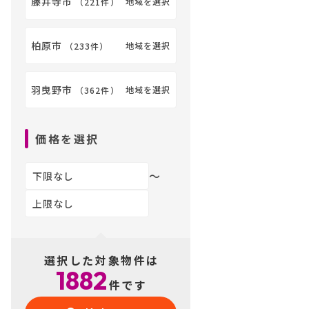
藤井寺市
地域を選択
（
221件
）
柏原市
地域を選択
（
233件
）
羽曳野市
地域を選択
（
362件
）
価格を選択
〜
選択した対象物件は
1882
件です