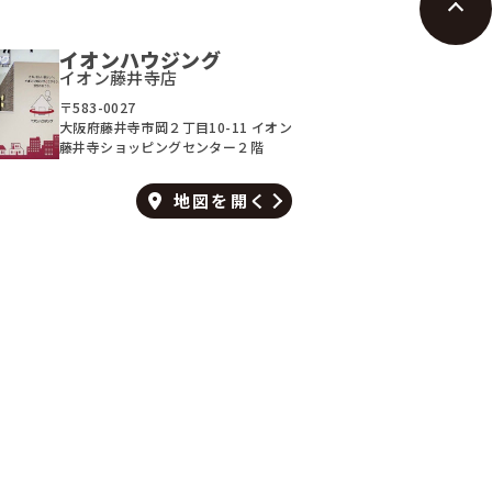
イオンハウジング
イオン藤井寺店
〒583-0027
大阪府藤井寺市岡２丁目10-11 イオン
藤井寺ショッピングセンター２階
地図を
開く