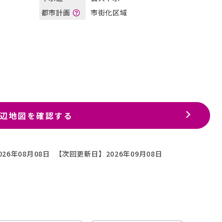
市街化区域
都市計画
辺地図を確認する
26年08月08日
【次回更新日】2026年09月08日