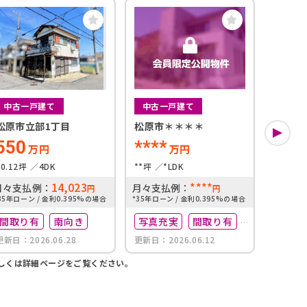
中古一戸建て
中古一戸建て
新築一
松原市立部1丁目
松原市＊＊＊＊
松原市
550
****
2,4
万円
万円
20.12坪
4DK
**坪
*LDK
22.04坪
14,023
****
月々支払例：
月々支払例：
月々支
円
円
35年ローン / 金利0.395%の場合
*35年ローン / 金利0.395%の場合
*35年ロー
間取り有
南向き
写真充実
間取り有
間取
更新日：2026.06.28
更新日：2026.06.12
更新日：2
南向き
築10
しくは詳細ページをご覧ください。