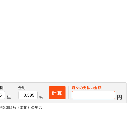
間
金利
月々の
支払い金額
計算
円
年
%
0.395%（変動）の場合