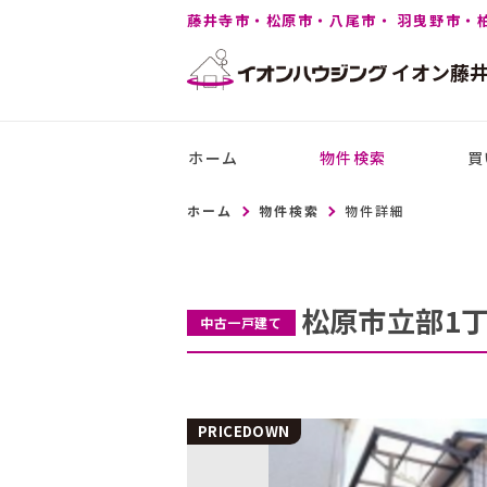
藤井寺市・松原市・八尾市・ 羽曳野市・
イオン
藤
ホーム
物件検索
買
ホーム
物件検索
物件詳細
松原市立部1
中古一戸建て
PRICEDOWN