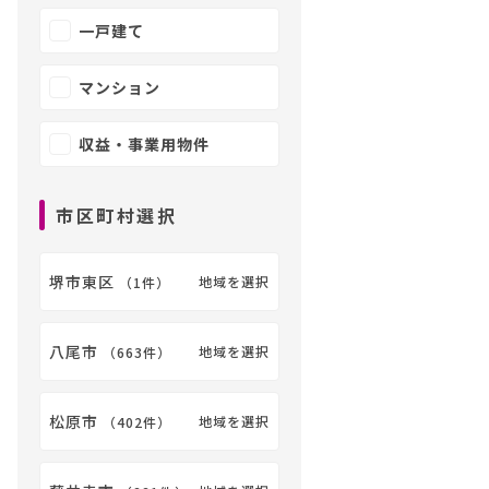
一戸建て
マンション
収益・事業用物件
市区町村選択
堺市東区
地域を選択
（
1件
）
八尾市
地域を選択
（
663件
）
松原市
地域を選択
（
402件
）