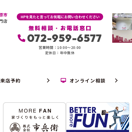
原市
HPを見たと言ってお気軽にお問い合わせください
門店
無料相談・お電話窓口
072-959-6577
営業時間：10:00〜20:00
定休日：年中無休
来店予約
オンライン相談