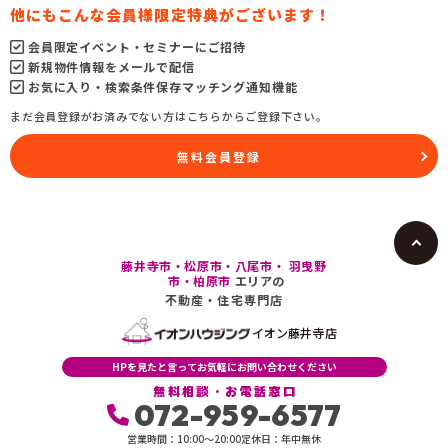
他にもこんな会員様限定特典がございます！
会員限定イベント・セミナーにご招待
新規物件情報をメールで配信
お気に入り・検索条件保存マッチング通知機能
まだ会員登録がお済みでない方はこちらからご登録下さい。
無料会員登録
藤井寺市・松原市・八尾市・ 羽曳野
市・柏原市
エリアの
不動産・住宅専門店
イオン藤井寺店
HPを見たと言ってお気軽にお問い合わせください
無料相談・お電話窓口
072-959-6577
営業時間：10:00〜20:00
定休日：年中無休