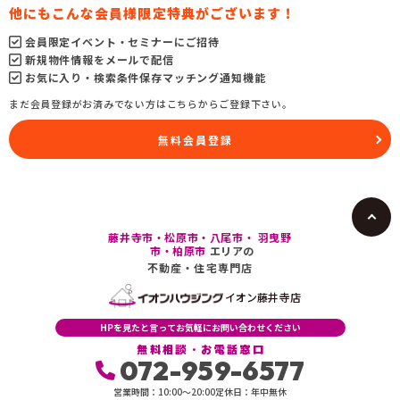
他にもこんな会員様限定特典がございます！
会員限定イベント・セミナーにご招待
新規物件情報をメールで配信
お気に入り・検索条件保存マッチング通知機能
まだ会員登録がお済みでない方はこちらからご登録下さい。
無料会員登録
藤井寺市・松原市・八尾市・ 羽曳野
市・柏原市
エリアの
不動産・住宅専門店
イオン藤井寺店
HPを見たと言ってお気軽にお問い合わせください
無料相談・お電話窓口
072-959-6577
営業時間：10:00〜20:00
定休日：年中無休