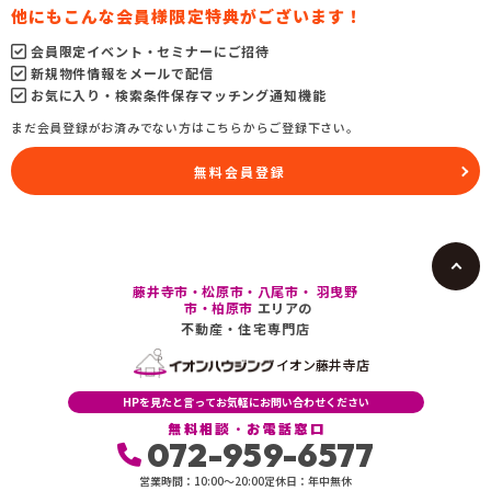
他にもこんな会員様限定特典がございます！
会員限定イベント・セミナーにご招待
新規物件情報をメールで配信
お気に入り・検索条件保存マッチング通知機能
まだ会員登録がお済みでない方はこちらからご登録下さい。
無料会員登録
藤井寺市・松原市・八尾市・ 羽曳野
市・柏原市
エリアの
不動産・住宅専門店
イオン藤井寺店
HPを見たと言ってお気軽にお問い合わせください
無料相談・お電話窓口
072-959-6577
営業時間：10:00〜20:00
定休日：年中無休