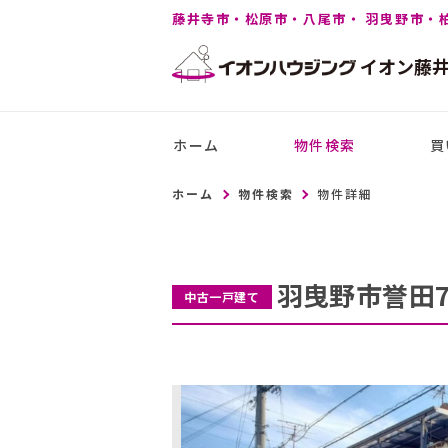
藤井寺市・松原市・八尾市・ 羽曳野市・
イオン
藤
ホーム
物件検索
買
ホーム
物件検索
物件詳細
羽曳野市誉田
中古一戸建て