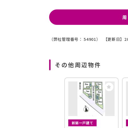
周
（弊社管理番号： 54901）
【更新日】20
その他周辺物件
新築一戸建て