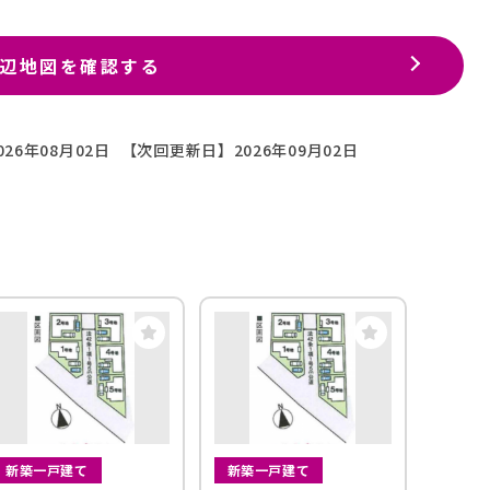
辺地図を確認する
26年08月02日
【次回更新日】2026年09月02日
新築一戸建て
新築一戸建て
中古一