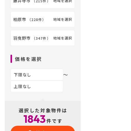
藤井寺市
地域を選択
（
215件
）
柏原市
地域を選択
（
228件
）
羽曳野市
地域を選択
（
347件
）
価格を選択
〜
選択した対象物件は
1843
件です