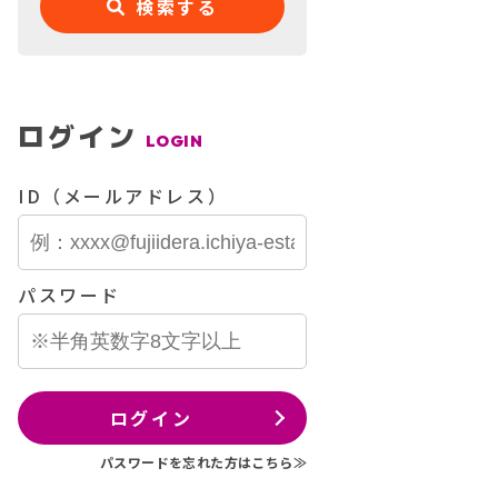
検索する
ログイン
LOGIN
ID（メールアドレス）
パスワード
ログイン
パスワードを忘れた方はこちら≫