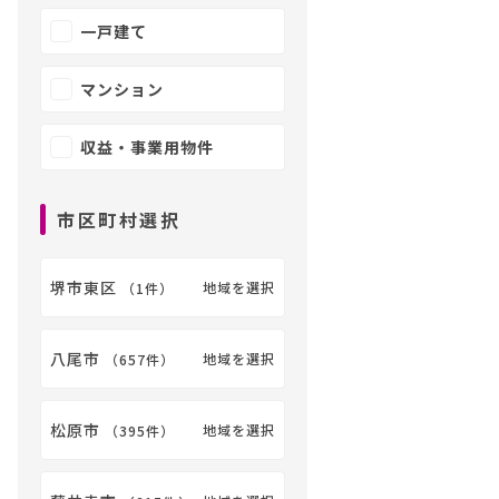
一戸建て
マンション
収益・事業用物件
市区町村選択
堺市東区
地域を選択
（
1件
）
八尾市
地域を選択
（
657件
）
松原市
地域を選択
（
395件
）