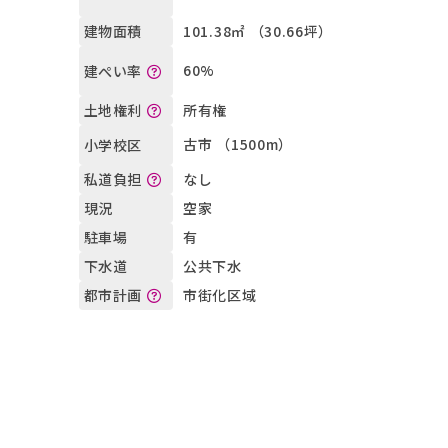
）
101.38㎡ （30.66坪）
建物面積
60%
建ぺい率
所有権
土地権利
古市 （1500m）
小学校区
なし
私道負担
空家
現況
有
駐車場
公共下水
下水道
市街化区域
都市計画