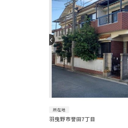
所在地
羽曳野市誉田7丁目