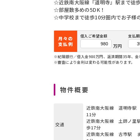
☆近鉄南大阪線『道明寺』駅まで徒歩
☆部屋数多めの5DK！
☆中学校まで徒歩10分圏内でお子様
借入ご希望金額
支払期
月々の
支払例
万円
※紀陽銀行／借入金980万円、返済期間35年、金利
※審査により金利は変わる可能性があります。
物件概要
近鉄南大阪線 道明寺駅 
11分
近鉄南大阪線 土師ノ里駅
交通
歩17分
近鉄南大阪線 古市駅 ま