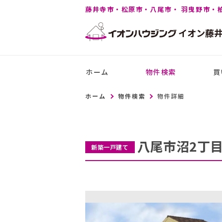
藤井寺市・松原市・八尾市・ 羽曳野市・
イオン
藤
ホーム
物件検索
買
ホーム
物件検索
物件詳細
八尾市沼2丁
新築一戸建て