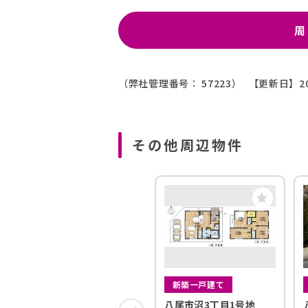
周
（弊社管理番号： 57223）
【更新日】20
その他周辺物件
新築一戸建て
八尾市沼3丁目1号地