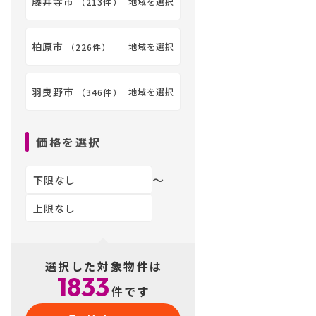
藤井寺市
地域を選択
（
213件
）
柏原市
地域を選択
（
226件
）
羽曳野市
地域を選択
（
346件
）
価格を選択
〜
選択した対象物件は
1833
件です