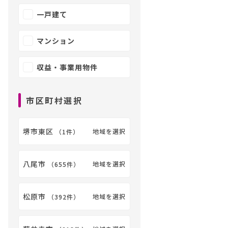
一戸建て
マンション
収益・事業用物件
市区町村選択
堺市東区
地域を選択
（
1件
）
八尾市
地域を選択
（
655件
）
松原市
地域を選択
（
392件
）