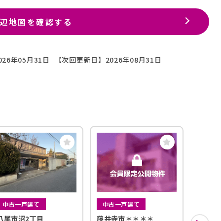
辺地図を確認する
26年05月31日
【次回更新日】2026年08月31日
中古一戸建て
中古一戸建て
中古一
八尾市沼2丁目
藤井寺市＊＊＊＊
藤井寺