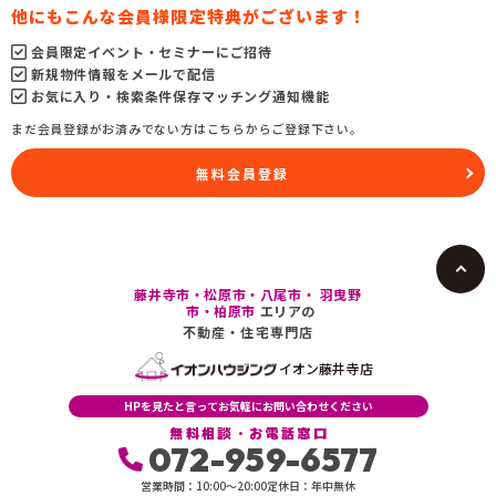
他にもこんな会員様限定特典がございます！
会員限定イベント・セミナーにご招待
新規物件情報をメールで配信
お気に入り・検索条件保存マッチング通知機能
まだ会員登録がお済みでない方はこちらからご登録下さい。
無料会員登録
藤井寺市・松原市・八尾市・ 羽曳野
市・柏原市
エリアの
不動産・住宅専門店
イオン藤井寺店
HPを見たと言ってお気軽にお問い合わせください
無料相談・お電話窓口
072-959-6577
営業時間：10:00〜20:00
定休日：年中無休