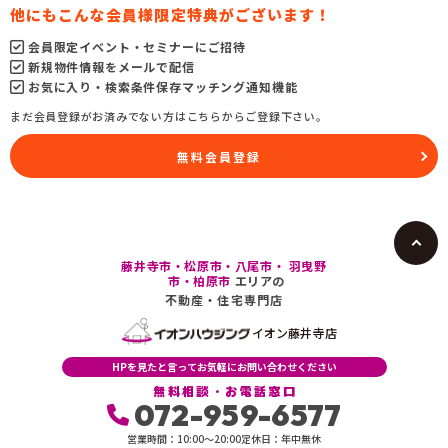
他にもこんな会員様限定特典がございます！
会員限定イベント・セミナーにご招待
新規物件情報をメールで配信
お気に入り・検索条件保存マッチング通知機能
まだ会員登録がお済みでない方はこちらからご登録下さい。
無料会員登録
藤井寺市・松原市・八尾市・ 羽曳野
市・柏原市
エリアの
不動産・住宅専門店
イオン藤井寺店
HPを見たと言ってお気軽にお問い合わせください
無料相談・お電話窓口
072-959-6577
営業時間：10:00〜20:00
定休日：年中無休