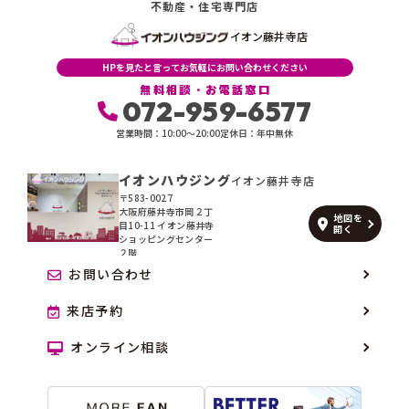
不動産・住宅専門店
イオン藤井寺店
HPを見たと言ってお気軽にお問い合わせください
無料相談・お電話窓口
072-959-6577
営業時間：10:00〜20:00
定休日：年中無休
イオンハウジング
イオン藤井寺店
〒583-0027
大阪府藤井寺市岡２丁
地図を
目10-11 イオン藤井寺
開く
ショッピングセンター
２階
お問い合わせ
来店予約
オンライン相談