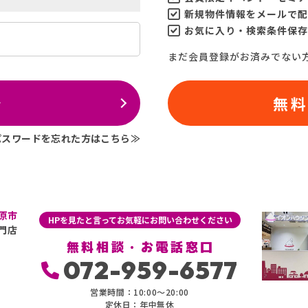
新規物件情報をメールで配
お気に入り・検索条件保存
まだ会員登録がお済みでない
ン
無
パスワードを忘れた方はこちら≫
原市
HPを見たと言ってお気軽にお問い合わせください
門店
無料相談・お電話窓口
072-959-6577
営業時間：10:00〜20:00
定休日：年中無休