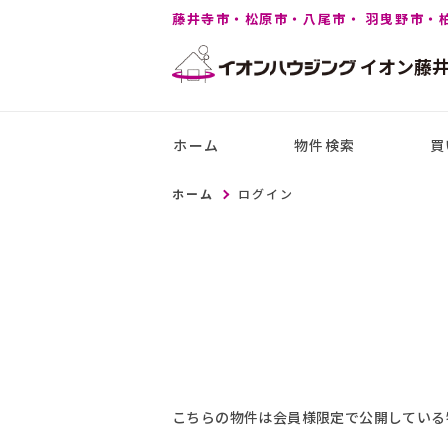
藤井寺市・松原市・八尾市・ 羽曳野市・
イオン
藤
ホーム
物件検索
買
ホーム
ログイン
こちらの物件は会員様限定で公開している