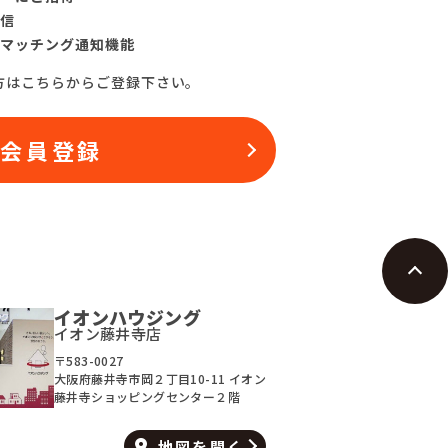
信
マッチング通知機能
方はこちらからご登録下さい。
料会員登録
イオンハウジング
イオン藤井寺店
〒583-0027
大阪府藤井寺市岡２丁目10-11 イオン
藤井寺ショッピングセンター２階
地図を
開く