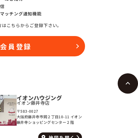
信
マッチング通知機能
方はこちらからご登録下さい。
料会員登録
イオンハウジング
イオン藤井寺店
〒583-0027
大阪府藤井寺市岡２丁目10-11 イオン
藤井寺ショッピングセンター２階
地図を
開く