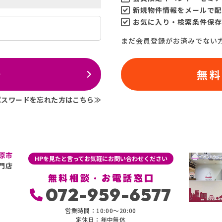
新規物件情報をメールで配
お気に入り・検索条件保存
まだ会員登録がお済みでない
ン
無
パスワードを忘れた方はこちら≫
原市
HPを見たと言ってお気軽にお問い合わせください
門店
無料相談・お電話窓口
072-959-6577
営業時間：10:00〜20:00
定休日：年中無休