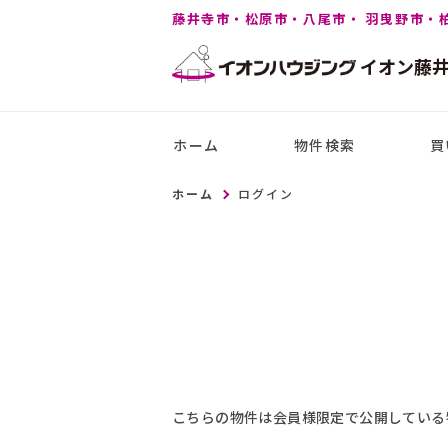
藤井寺市・松原市・八尾市・ 羽曳野市・
イオン
藤
ホーム
物件検索
買
ホーム
ログイン
こちらの物件は会員様限定で公開している