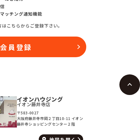
信
マッチング通知機能
方はこちらからご登録下さい。
料会員登録
イオンハウジング
イオン藤井寺店
〒583-0027
大阪府藤井寺市岡２丁目10-11 イオン
藤井寺ショッピングセンター２階
地図を
開く