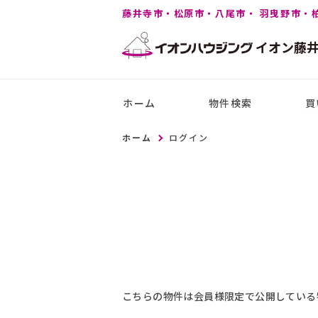
藤井寺市・松原市・八尾市・ 羽曳野市・
イオン
藤
ホーム
物件検索
買
ホーム
ログイン
こちらの物件は会員様限定で公開している