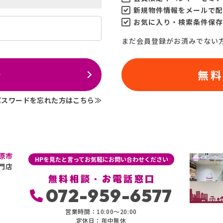
新規物件情報をメールで配
お気に入り・検索条件保存
まだ会員登録がお済みでない
ン
無
パスワードを忘れた方はこちら≫
原市
HPを見たと言ってお気軽にお問い合わせください
門店
無料相談・お電話窓口
072-959-6577
営業時間：10:00〜20:00
定休日：年中無休