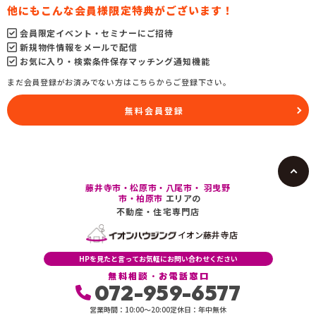
他にもこんな会員様限定特典がございます！
会員限定イベント・セミナーにご招待
新規物件情報をメールで配信
お気に入り・検索条件保存マッチング通知機能
まだ会員登録がお済みでない方はこちらからご登録下さい。
無料会員登録
藤井寺市・松原市・八尾市・ 羽曳野
市・柏原市
エリアの
不動産・住宅専門店
イオン藤井寺店
HPを見たと言ってお気軽にお問い合わせください
無料相談・お電話窓口
072-959-6577
営業時間：10:00〜20:00
定休日：年中無休