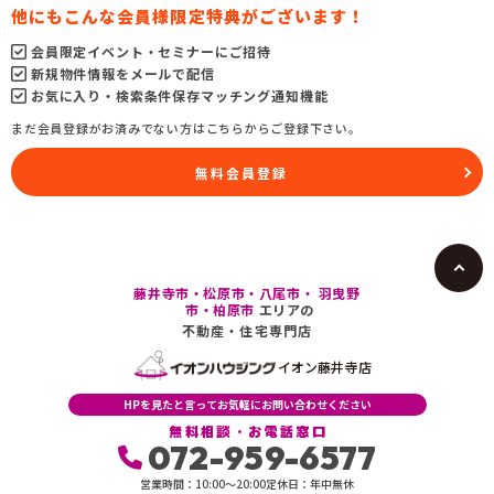
他にもこんな会員様限定特典がございます！
会員限定イベント・セミナーにご招待
新規物件情報をメールで配信
お気に入り・検索条件保存マッチング通知機能
まだ会員登録がお済みでない方はこちらからご登録下さい。
無料会員登録
藤井寺市・松原市・八尾市・ 羽曳野
市・柏原市
エリアの
不動産・住宅専門店
イオン藤井寺店
HPを見たと言ってお気軽にお問い合わせください
無料相談・お電話窓口
072-959-6577
営業時間：10:00〜20:00
定休日：年中無休