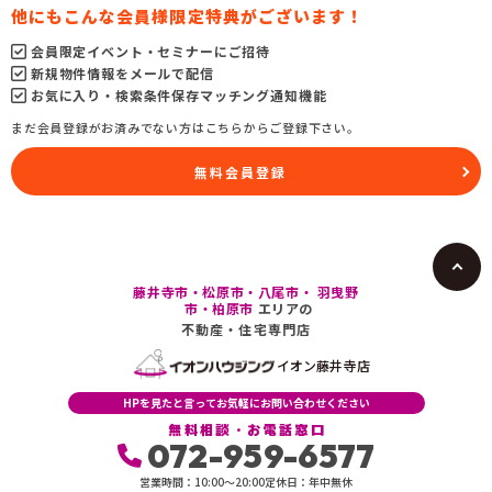
他にもこんな会員様限定特典がございます！
会員限定イベント・セミナーにご招待
新規物件情報をメールで配信
お気に入り・検索条件保存マッチング通知機能
まだ会員登録がお済みでない方はこちらからご登録下さい。
無料会員登録
藤井寺市・松原市・八尾市・ 羽曳野
市・柏原市
エリアの
不動産・住宅専門店
イオン藤井寺店
HPを見たと言ってお気軽にお問い合わせください
無料相談・お電話窓口
072-959-6577
営業時間：10:00〜20:00
定休日：年中無休