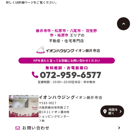
詳しくは詳細ページをご覧ください。
藤井寺市・松原市・八尾市・ 羽曳野
市・柏原市
エリアの
不動産・住宅専門店
イオン藤井寺店
HPを見たと言ってお気軽にお問い合わせください
無料相談・お電話窓口
072-959-6577
営業時間：10:00〜20:00
定休日：年中無休
イオンハウジング
イオン藤井寺店
〒583-0027
大阪府藤井寺市岡２丁
地図を
目10-11 イオン藤井寺
開く
ショッピングセンター
２階
お問い合わせ