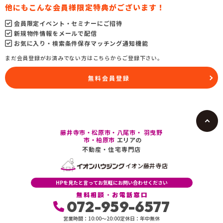
他にもこんな会員様限定特典がございます！
会員限定イベント・セミナーにご招待
新規物件情報をメールで配信
お気に入り・検索条件保存マッチング通知機能
まだ会員登録がお済みでない方はこちらからご登録下さい。
無料会員登録
藤井寺市・松原市・八尾市・ 羽曳野
市・柏原市
エリアの
不動産・住宅専門店
イオン藤井寺店
HPを見たと言ってお気軽にお問い合わせください
無料相談・お電話窓口
072-959-6577
営業時間：10:00〜20:00
定休日：年中無休