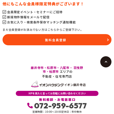
他にもこんな会員様限定特典がございます！
会員限定イベント・セミナーにご招待
新規物件情報をメールで配信
お気に入り・検索条件保存マッチング通知機能
まだ会員登録がお済みでない方はこちらからご登録下さい。
無料会員登録
藤井寺市・松原市・八尾市・ 羽曳野
市・柏原市
エリアの
不動産・住宅専門店
イオン藤井寺店
HPを見たと言ってお気軽にお問い合わせください
無料相談・お電話窓口
072-959-6577
営業時間：10:00〜20:00
定休日：年中無休