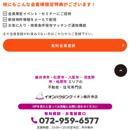
他にもこんな会員様限定特典がございます！
会員限定イベント・セミナーにご招待
新規物件情報をメールで配信
お気に入り・検索条件保存マッチング通知機能
まだ会員登録がお済みでない方はこちらからご登録下さい。
無料会員登録
藤井寺市・松原市・八尾市・ 羽曳野
市・柏原市
エリアの
不動産・住宅専門店
イオン藤井寺店
HPを見たと言ってお気軽にお問い合わせください
無料相談・お電話窓口
072-959-6577
営業時間：10:00〜20:00
定休日：年中無休