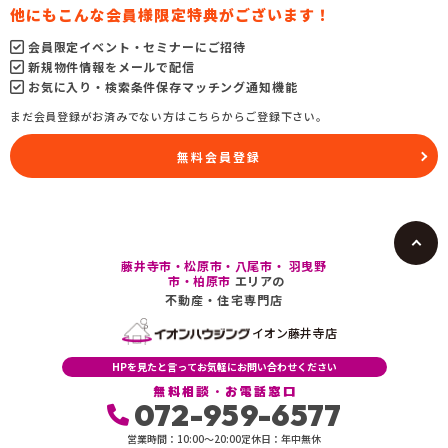
他にもこんな会員様限定特典がございます！
会員限定イベント・セミナーにご招待
新規物件情報をメールで配信
お気に入り・検索条件保存マッチング通知機能
まだ会員登録がお済みでない方はこちらからご登録下さい。
無料会員登録
藤井寺市・松原市・八尾市・ 羽曳野
市・柏原市
エリアの
不動産・住宅専門店
イオン藤井寺店
HPを見たと言ってお気軽にお問い合わせください
無料相談・お電話窓口
072-959-6577
営業時間：10:00〜20:00
定休日：年中無休