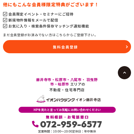
他にもこんな会員様限定特典がございます！
会員限定イベント・セミナーにご招待
新規物件情報をメールで配信
お気に入り・検索条件保存マッチング通知機能
まだ会員登録がお済みでない方はこちらからご登録下さい。
無料会員登録
藤井寺市・松原市・八尾市・ 羽曳野
市・柏原市
エリアの
不動産・住宅専門店
イオン藤井寺店
HPを見たと言ってお気軽にお問い合わせください
無料相談・お電話窓口
072-959-6577
営業時間：10:00〜20:00
定休日：年中無休