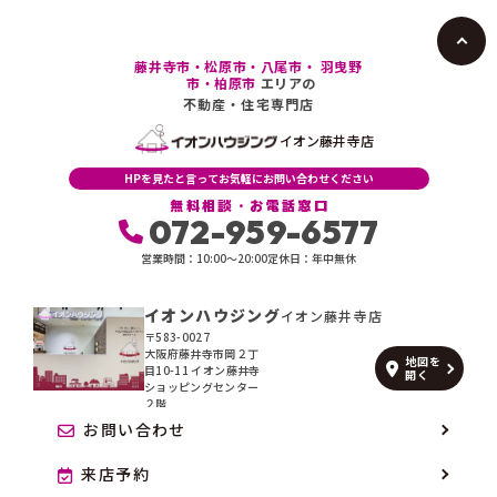
藤井寺市・松原市・八尾市・ 羽曳野
市・柏原市
エリアの
不動産・住宅専門店
イオン藤井寺店
HPを見たと言ってお気軽にお問い合わせください
無料相談・お電話窓口
072-959-6577
営業時間：10:00〜20:00
定休日：年中無休
イオンハウジング
イオン藤井寺店
〒583-0027
大阪府藤井寺市岡２丁
地図を
目10-11 イオン藤井寺
開く
ショッピングセンター
２階
お問い合わせ
来店予約