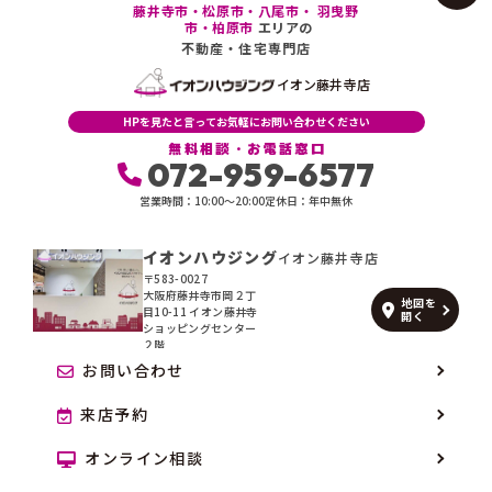
藤井寺市・松原市・八尾市・ 羽曳野
市・柏原市
エリアの
不動産・住宅専門店
イオン藤井寺店
HPを見たと言ってお気軽にお問い合わせください
無料相談・お電話窓口
072-959-6577
営業時間：10:00〜20:00
定休日：年中無休
イオンハウジング
イオン藤井寺店
〒583-0027
大阪府藤井寺市岡２丁
地図を
目10-11 イオン藤井寺
開く
ショッピングセンター
２階
お問い合わせ
来店予約
オンライン相談