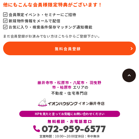
他にもこんな会員様限定特典がございます！
会員限定イベント・セミナーにご招待
新規物件情報をメールで配信
お気に入り・検索条件保存マッチング通知機能
まだ会員登録がお済みでない方はこちらからご登録下さい。
無料会員登録
藤井寺市・松原市・八尾市・ 羽曳野
市・柏原市
エリアの
不動産・住宅専門店
イオン藤井寺店
HPを見たと言ってお気軽にお問い合わせください
無料相談・お電話窓口
072-959-6577
営業時間：10:00〜20:00
定休日：年中無休