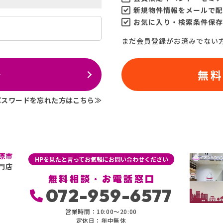
新規物件情報をメールで配
お気に入り・検索条件保存
まだ会員登録がお済みでない
ン
無
パスワードを忘れた方はこちら≫
原市
HPを見たと言ってお気軽にお問い合わせください
門店
無料相談・お電話窓口
072-959-6577
営業時間：10:00〜20:00
定休日：年中無休