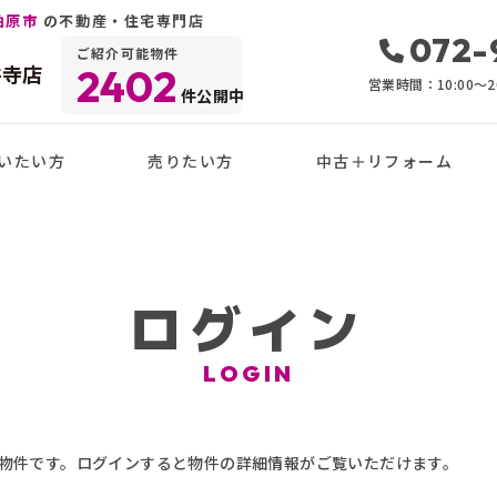
柏原市
の不動産・住宅専門店
072-
ご紹介可能物件
井寺店
2402
営業時間：10:00〜20
件公開中
いたい方
売りたい方
中古＋リフォーム
ログイン
LOGIN
物件です。ログインすると物件の詳細情報がご覧いただけます。