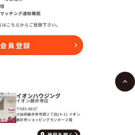
信
マッチング通知機能
方はこちらからご登録下さい。
料会員登録
イオンハウジング
イオン藤井寺店
〒583-0027
大阪府藤井寺市岡２丁目10-11 イオン
藤井寺ショッピングセンター２階
地図を
開く