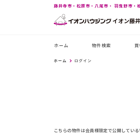
藤井寺市・松原市・八尾市・ 羽曳野市・
イオン
藤
ホーム
物件検索
買
ホーム
ログイン
こちらの物件は会員様限定で公開している