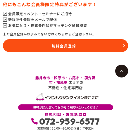
他にもこんな会員様限定特典がございます！
会員限定イベント・セミナーにご招待
新規物件情報をメールで配信
お気に入り・検索条件保存マッチング通知機能
まだ会員登録がお済みでない方はこちらからご登録下さい。
無料会員登録
藤井寺市・松原市・八尾市・ 羽曳野
市・柏原市
エリアの
不動産・住宅専門店
イオン藤井寺店
HPを見たと言ってお気軽にお問い合わせください
無料相談・お電話窓口
072-959-6577
営業時間：10:00〜20:00
定休日：年中無休