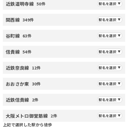
近鉄道明寺線
50件
駅名を選択
関西線
349件
駅名を選択
谷町線
63件
駅名を選択
信貴線
54件
駅名を選択
近鉄奈良線
12件
駅名を選択
おおさか東
30件
駅名を選択
近鉄信貴線
2件
駅名を選択
大阪メトロ御堂筋線
2件
駅名を選択
上記で選択した駅から徒歩