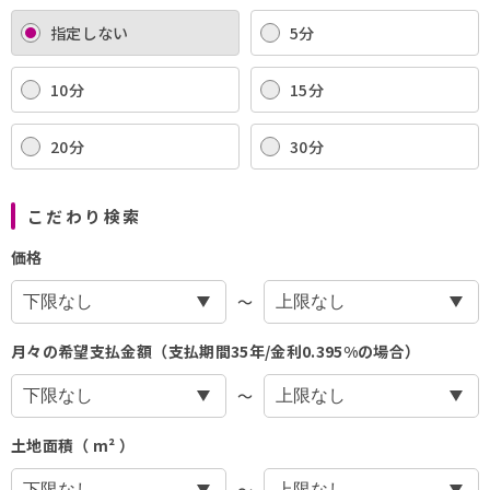
指定しない
5分
10分
15分
20分
30分
こだわり検索
価格
〜
月々の希望支払金額（支払期間35年/金利0.395%の場合）
〜
土地面積（ m² ）
〜