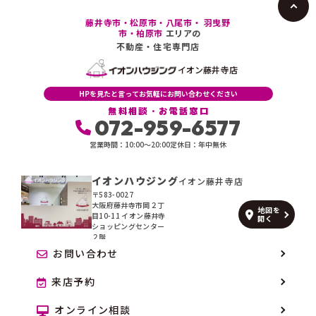
藤井寺市・松原市・八尾市・ 羽曳野
市・柏原市
エリアの
不動産・住宅専門店
イオン藤井寺店
HPを見たと言ってお気軽にお問い合わせください
無料相談・お電話窓口
072-959-6577
営業時間：10:00〜20:00
定休日：年中無休
イオンハウジング
イオン藤井寺店
〒583-0027
大阪府藤井寺市岡２丁
地図を
目10-11 イオン藤井寺
開く
ショッピングセンター
２階
お問い合わせ
来店予約
オンライン相談